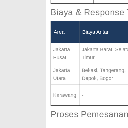
Biaya & Response 
Area
Biaya Antar
Jakarta
Jakarta Barat, Selat
Pusat
Timur
Jakarta
Bekasi, Tangerang,
Utara
Depok, Bogor
Karawang
-
Proses Pemesanan 