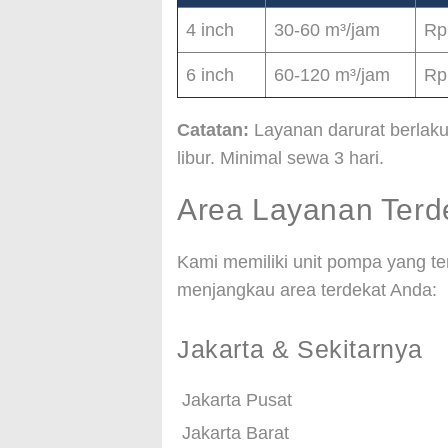
4 inch
30-60 m³/jam
Rp
6 inch
60-120 m³/jam
Rp
Catatan:
Layanan darurat berlaku
libur. Minimal sewa 3 hari.
Area Layanan Terd
Kami memiliki unit pompa yang ter
menjangkau area terdekat Anda:
Jakarta & Sekitarnya
Jakarta Pusat
Jakarta Barat