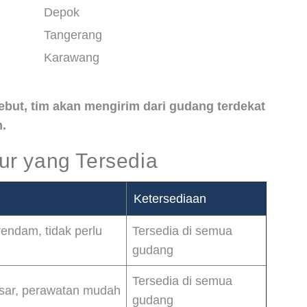
Depok
Tangerang
Karawang
rsebut, tim akan mengirim dari gudang terdekat
.
r yang Tersedia
Ketersediaan
rendam, tidak perlu
Tersedia di semua
gudang
Tersedia di semua
esar, perawatan mudah
gudang