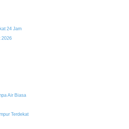
kat 24 Jam
 2026
pa Air Biasa
mpur Terdekat