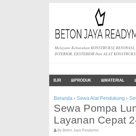
Melayani Kebutuhan KONSTRUKSI, RENOVASI,
INTERIOR, EKSTERIOR Dan ALAT KONSTRUKS
BJR
PRODUK
MATERIAL
›
›
Beranda
Sewa Alat Pendukung
Se
Sewa Pompa Lum
Layanan Cepat 
By
Beton Jaya Readymix