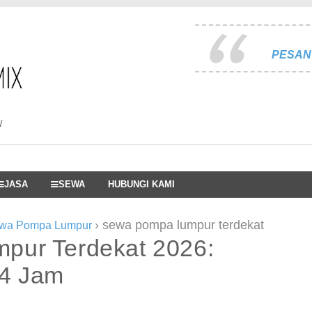
PESAN 
I
JASA
SEWA
HUBUNGI KAMI
›
sewa pompa lumpur terdekat
wa Pompa Lumpur
pur Terdekat 2026:
24 Jam