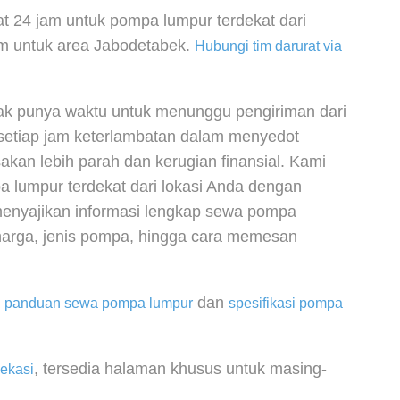
t 24 jam untuk pompa lumpur terdekat dari
am untuk area Jabodetabek.
Hubungi tim darurat via
ak punya waktu untuk menunggu pengiriman dari
 setiap jam keterlambatan dalam menyedot
kan lebih parah dan kerugian finansial. Kami
lumpur terdekat dari lokasi Anda dengan
i menyajikan informasi lengkap sewa pompa
 harga, jenis pompa, hingga cara memesan
a
dan
panduan sewa pompa lumpur
spesifikasi pompa
.
, tersedia halaman khusus untuk masing-
ekasi