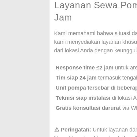
Layanan Sewa Pom
Jam
Kami memahami bahwa situasi dar
kami menyediakan layanan khu
dari lokasi Anda dengan keunggul
Response time ≤2 jam
untuk ar
Tim siap 24 jam
termasuk tengah
Unit pompa tersebar di bebera
Teknisi siap instalasi
di lokasi 
Gratis konsultasi darurat
via W
⚠️ Peringatan:
Untuk layanan daru