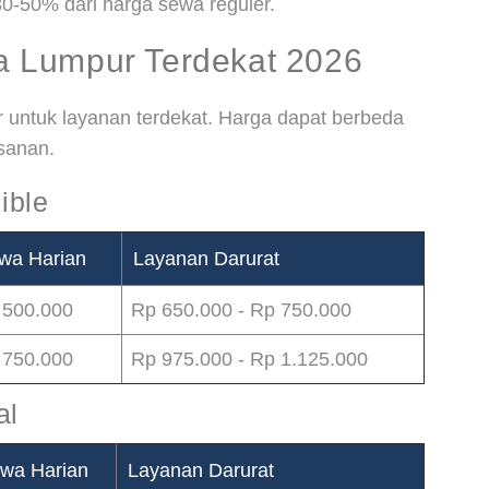
30-50% dari harga sewa reguler.
 Lumpur Terdekat 2026
 untuk layanan terdekat. Harga dapat berbeda
sanan.
ible
wa Harian
Layanan Darurat
 500.000
Rp 650.000 - Rp 750.000
 750.000
Rp 975.000 - Rp 1.125.000
al
wa Harian
Layanan Darurat