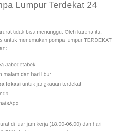
pa Lumpur Terdekat 24
urat tidak bisa menunggu. Oleh karena itu,
sus untuk menemukan pompa lumpur TERDEKAT
an:
ea Jabodetabek
 malam dan hari libur
pa lokasi
untuk jangkauan terdekat
Anda
hatsApp
rat di luar jam kerja (18.00-06.00) dan hari