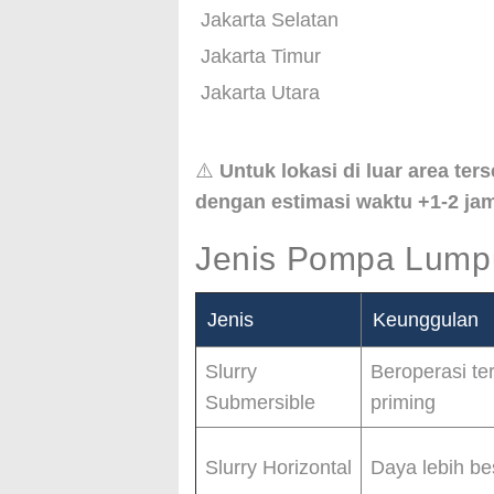
Jakarta Selatan
Jakarta Timur
Jakarta Utara
⚠️
Untuk lokasi di luar area te
dengan estimasi waktu +1-2 jam
Jenis Pompa Lumpu
Jenis
Keunggulan
Slurry
Beroperasi te
Submersible
priming
Slurry Horizontal
Daya lebih b