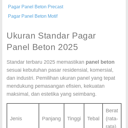
Pagar Panel Beton Precast
Pagar Panel Beton Motif
Ukuran Standar Pagar
Panel Beton 2025
Standar terbaru 2025 memastikan
panel beton
sesuai kebutuhan pasar residensial, komersial,
dan industri. Pemilihan ukuran panel yang tepat
mendukung pemasangan efisien, kekuatan
maksimal, dan estetika yang seimbang.
Berat
Jenis
Panjang
Tinggi
Tebal
(rata-
rata)