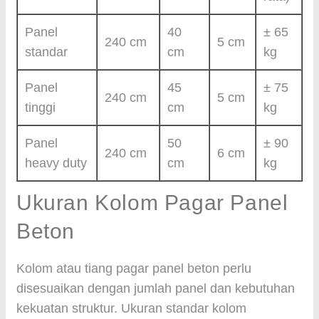
Panel
40
± 65
240 cm
5 cm
standar
cm
kg
Panel
45
± 75
240 cm
5 cm
tinggi
cm
kg
Panel
50
± 90
240 cm
6 cm
heavy duty
cm
kg
Ukuran Kolom Pagar Panel
Beton
Kolom atau tiang pagar panel beton perlu
disesuaikan dengan jumlah panel dan kebutuhan
kekuatan struktur. Ukuran standar kolom