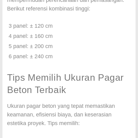
mempermudah perencanaan dan pemasangan.
Berikut referensi kombinasi tinggi:
3 panel: ± 120 cm
4 panel: ± 160 cm
5 panel: ± 200 cm
6 panel: ± 240 cm
Tips Memilih Ukuran Pagar
Beton Terbaik
Ukuran pagar beton yang tepat memastikan
keamanan, efisiensi biaya, dan keserasian
estetika proyek. Tips memilih: