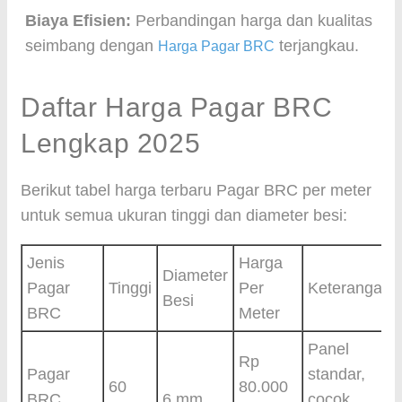
Biaya Efisien:
Perbandingan harga dan kualitas
seimbang dengan
terjangkau.
Harga Pagar BRC
Daftar Harga Pagar BRC
Lengkap 2025
Berikut tabel harga terbaru Pagar BRC per meter
untuk semua ukuran tinggi dan diameter besi:
Jenis
Harga
Diameter
Pagar
Tinggi
Per
Keterangan
Besi
BRC
Meter
Panel
Rp
Pagar
standar,
60
80.000
BRC
6 mm
cocok