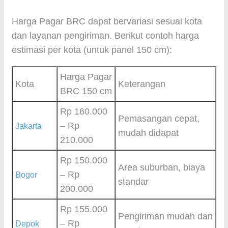
Harga Pagar BRC dapat bervariasi sesuai kota
dan layanan pengiriman. Berikut contoh harga
estimasi per kota (untuk panel 150 cm):
Harga Pagar
Kota
Keterangan
BRC 150 cm
Rp 160.000
Pemasangan cepat,
– Rp
Jakarta
mudah didapat
210.000
Rp 150.000
Area suburban, biaya
– Rp
Bogor
standar
200.000
Rp 155.000
Pengiriman mudah dan
– Rp
Depok