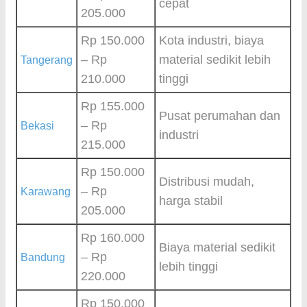
cepat
205.000
Rp 150.000
Kota industri, biaya
– Rp
material sedikit lebih
Tangerang
210.000
tinggi
Rp 155.000
Pusat perumahan dan
– Rp
Bekasi
industri
215.000
Rp 150.000
Distribusi mudah,
– Rp
Karawang
harga stabil
205.000
Rp 160.000
Biaya material sedikit
– Rp
Bandung
lebih tinggi
220.000
Rp 150.000