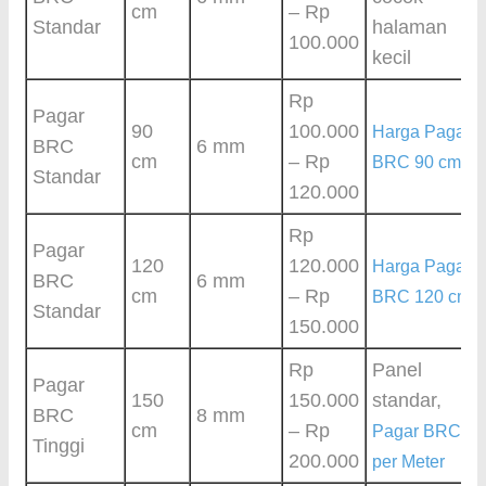
cm
– Rp
Standar
halaman
100.000
kecil
Rp
Pagar
90
100.000
Harga Pagar
BRC
6 mm
cm
– Rp
BRC 90 cm
Standar
120.000
Rp
Pagar
120
120.000
Harga Pagar
BRC
6 mm
cm
– Rp
BRC 120 cm
Standar
150.000
Rp
Panel
Pagar
150
150.000
standar,
BRC
8 mm
cm
– Rp
Pagar BRC
Tinggi
200.000
per Meter