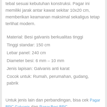
tebal sesuai kebutuhan konstruksi. Pagar ini
memiliki jarak antar kawat sekitar 10x20 cm,
memberikan keamanan maksimal sekaligus tetap
terlihat modern.
Material: Besi galvanis berkualitas tinggi
Tinggi standar: 150 cm
Lebar panel: 240 cm
Diameter besi: 6 mm – 10 mm
Jenis lapisan: Galvanis anti karat
Cocok untuk: Rumah, perumahan, gudang,
pabrik
Untuk jenis lain dan perbandingan, bisa cek
Pagar
dan
.
BRC Galvanis
Pagar Besi BRC