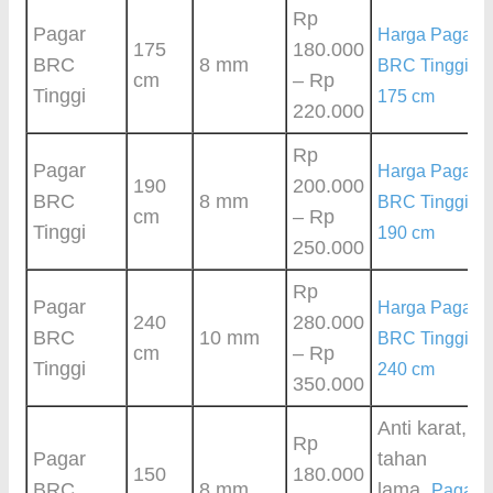
Rp
Pagar
Harga Pagar
175
180.000
BRC
8 mm
BRC Tinggi
cm
– Rp
Tinggi
175 cm
220.000
Rp
Pagar
Harga Pagar
190
200.000
BRC
8 mm
BRC Tinggi
cm
– Rp
Tinggi
190 cm
250.000
Rp
Pagar
Harga Pagar
240
280.000
BRC
10 mm
BRC Tinggi
cm
– Rp
Tinggi
240 cm
350.000
Anti karat,
Rp
Pagar
tahan
150
180.000
BRC
8 mm
lama,
Pagar