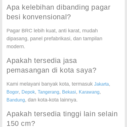
Apa kelebihan dibanding pagar
besi konvensional?
Pagar BRC lebih kuat, anti karat, mudah
dipasang, panel prefabrikasi, dan tampilan
modern.
Apakah tersedia jasa
pemasangan di kota saya?
Kami melayani banyak kota, termasuk
,
Jakarta
,
,
,
,
,
Bogor
Depok
Tangerang
Bekasi
Karawang
, dan kota-kota lainnya.
Bandung
Apakah tersedia tinggi lain selain
150 cm?