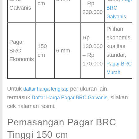
cm
– Rp
Galvanis
BRC
230.000
Galvanis
Pilihan
Rp
ekonomis,
Pagar
150
130.000
kualitas
BRC
6 mm
cm
– Rp
standar,
Ekonomis
170.000
Pagar BRC
Murah
Untuk
per ukuran lain,
daftar harga lengkap
termasuk
, silakan
Daftar Harga Pagar BRC Galvanis
cek halaman resmi.
Pemasangan Pagar BRC
Tinggi 150 cm