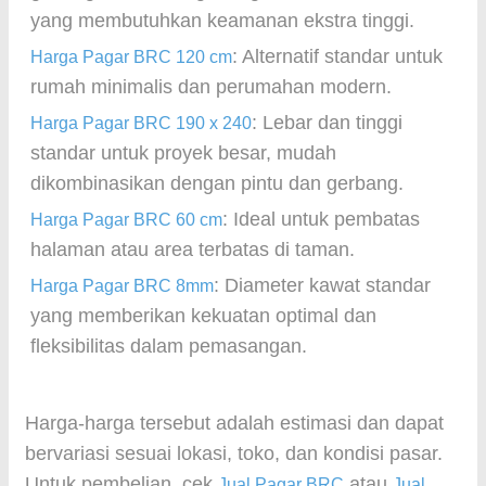
yang membutuhkan keamanan ekstra tinggi.
: Alternatif standar untuk
Harga Pagar BRC 120 cm
rumah minimalis dan perumahan modern.
: Lebar dan tinggi
Harga Pagar BRC 190 x 240
standar untuk proyek besar, mudah
dikombinasikan dengan pintu dan gerbang.
: Ideal untuk pembatas
Harga Pagar BRC 60 cm
halaman atau area terbatas di taman.
: Diameter kawat standar
Harga Pagar BRC 8mm
yang memberikan kekuatan optimal dan
fleksibilitas dalam pemasangan.
Harga-harga tersebut adalah estimasi dan dapat
bervariasi sesuai lokasi, toko, dan kondisi pasar.
Untuk pembelian, cek
atau
Jual Pagar BRC
Jual