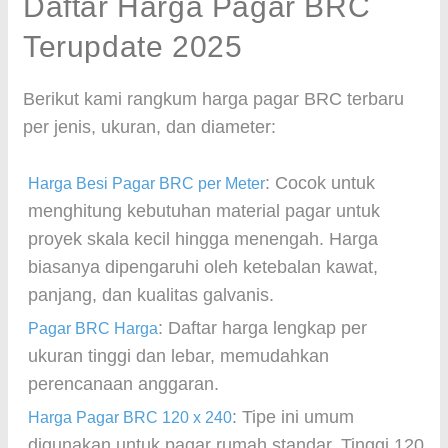
Daftar Harga Pagar BRC
Terupdate 2025
Berikut kami rangkum harga pagar BRC terbaru
per jenis, ukuran, dan diameter:
: Cocok untuk
Harga Besi Pagar BRC per Meter
menghitung kebutuhan material pagar untuk
proyek skala kecil hingga menengah. Harga
biasanya dipengaruhi oleh ketebalan kawat,
panjang, dan kualitas galvanis.
: Daftar harga lengkap per
Pagar BRC Harga
ukuran tinggi dan lebar, memudahkan
perencanaan anggaran.
: Tipe ini umum
Harga Pagar BRC 120 x 240
digunakan untuk pagar rumah standar. Tinggi 120