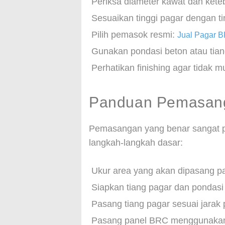
Periksa diameter kawat dan keteb
Sesuaikan tinggi pagar dengan t
Pilih pemasok resmi:
Jual Pagar 
Gunakan pondasi beton atau tiang
Perhatikan finishing agar tidak m
Panduan Pemasan
Pemasangan yang benar sangat pe
langkah-langkah dasar:
Ukur area yang akan dipasang pa
Siapkan tiang pagar dan pondasi
Pasang tiang pagar sesuai jarak 
Pasang panel BRC menggunakan 