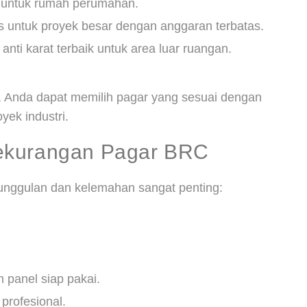
r untuk rumah perumahan.
s untuk proyek besar dengan anggaran terbatas.
 anti karat terbaik untuk area luar ruangan.
, Anda dapat memilih pagar yang sesuai dengan
yek industri.
ekurangan Pagar BRC
eunggulan dan kelemahan sangat penting:
 panel siap pakai.
 profesional.