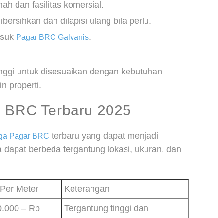
ah dan fasilitas komersial.
ersihkan dan dilapisi ulang bila perlu.
asuk
.
Pagar BRC Galvanis
tinggi untuk disesuaikan dengan kebutuhan
n properti.
r BRC Terbaru 2025
terbaru yang dapat menjadi
rga Pagar BRC
dapat berbeda tergantung lokasi, ukuran, dan
Per Meter
Keterangan
0.000 – Rp
Tergantung tinggi dan