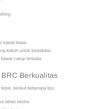
shing.
ar kawat biasa.
ang kokoh untuk kestabilan.
r kawat cukup terbuka.
 BRC Berkualitas
epat, berikut beberapa tips:
a tahan ekstra.