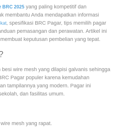
yang paling kompetitif dan
r BRC 2025
untuk membantu Anda mendapatkan informasi
, spesifikasi BRC Pagar, tips memilih pagar
kat
anduan pemasangan dan perawatan. Artikel ini
 membuat keputusan pembelian yang tepat.
?
besi wire mesh yang dilapisi galvanis sehingga
. BRC Pagar populer karena kemudahan
an tampilannya yang modern. Pagar ini
sekolah, dan fasilitas umum.
a wire mesh yang rapat.