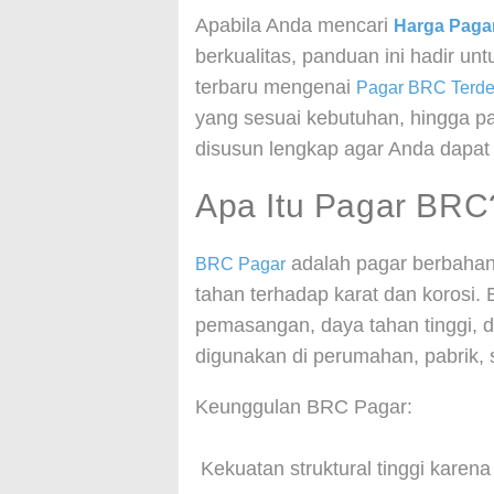
Apabila Anda mencari
Harga Paga
berkualitas, panduan ini hadir 
terbaru mengenai
Pagar BRC Terde
yang sesuai kebutuhan, hingga p
disusun lengkap agar Anda dapat
Apa Itu Pagar BRC
adalah pagar berbahan 
BRC Pagar
tahan terhadap karat dan korosi
pemasangan, daya tahan tinggi, d
digunakan di perumahan, pabrik, 
Keunggulan BRC Pagar:
Kekuatan struktural tinggi karen