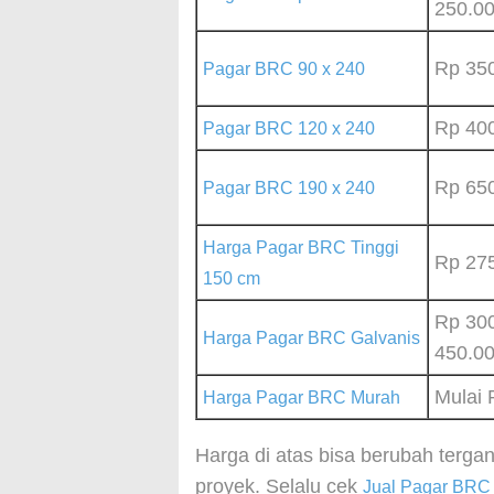
250.0
Rp 35
Pagar BRC 90 x 240
Rp 40
Pagar BRC 120 x 240
Rp 65
Pagar BRC 190 x 240
Harga Pagar BRC Tinggi
Rp 27
150 cm
Rp 30
Harga Pagar BRC Galvanis
450.0
Mulai 
Harga Pagar BRC Murah
Harga di atas bisa berubah terg
proyek. Selalu cek
Jual Pagar BRC