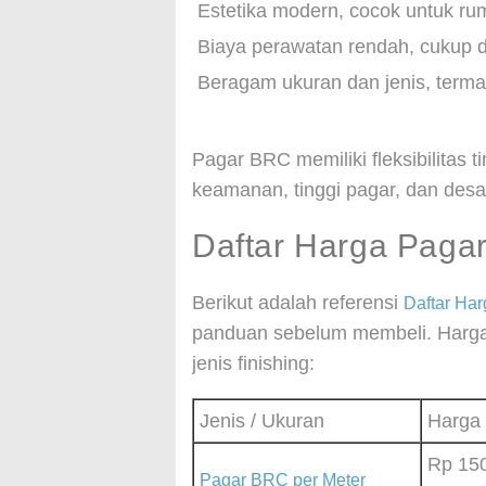
Estetika modern, cocok untuk rum
Biaya perawatan rendah, cukup dib
Beragam ukuran dan jenis, term
Pagar BRC memiliki fleksibilitas 
keamanan, tinggi pagar, dan desai
Daftar Harga Paga
Berikut adalah referensi
Daftar Ha
panduan sebelum membeli. Harga 
jenis finishing:
Jenis / Ukuran
Harga 
Rp 15
Pagar BRC per Meter