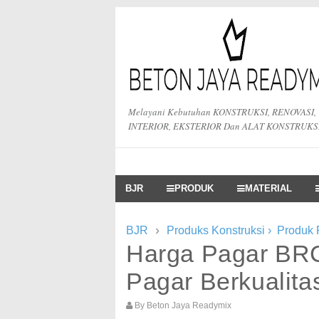
Melayani Kebutuhan KONSTRUKSI, RENOVASI,
INTERIOR, EKSTERIOR Dan ALAT KONSTRUKS
BJR
PRODUK
MATERIAL
›
BJR
Produks Konstruksi
›
Produk
Harga Pagar BRC
Pagar Berkualitas
By
Beton Jaya Readymix