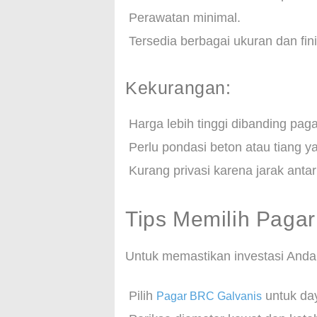
Perawatan minimal.
Tersedia berbagai ukuran dan fini
Kekurangan:
Harga lebih tinggi dibanding pag
Perlu pondasi beton atau tiang y
Kurang privasi karena jarak anta
Tips Memilih Pagar
Untuk memastikan investasi Anda t
Pilih
untuk day
Pagar BRC Galvanis