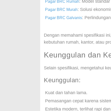
: Model standa
Pagar BRC Rumah
: Solusi ekonomi
Pagar BRC Murah
: Perlindungan
Pagar BRC Galvanis
Dengan memahami spesifikasi ini
kebutuhan rumah, kantor, atau pro
Keunggulan dan K
Selain spesifikasi, mengetahui k
Keunggulan:
Kuat dan tahan lama.
Pemasangan cepat karena sistem
Estetika modern, terlihat rapi dan