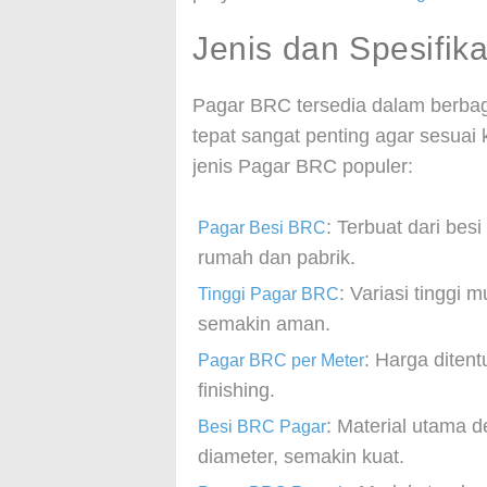
Jenis dan Spesifik
Pagar BRC tersedia dalam berbag
tepat sangat penting agar sesua
jenis Pagar BRC populer:
: Terbuat dari bes
Pagar Besi BRC
rumah dan pabrik.
: Variasi tinggi 
Tinggi Pagar BRC
semakin aman.
: Harga diten
Pagar BRC per Meter
finishing.
: Material utama
Besi BRC Pagar
diameter, semakin kuat.