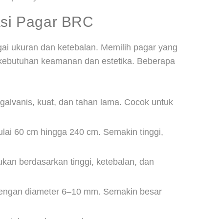
asi Pagar BRC
ai ukuran dan ketebalan. Memilih pagar yang
i kebutuhan keamanan dan estetika. Beberapa
i galvanis, kuat, dan tahan lama. Cocok untuk
mulai 60 cm hingga 240 cm. Semakin tinggi,
tukan berdasarkan tinggi, ketebalan, dan
 dengan diameter 6–10 mm. Semakin besar