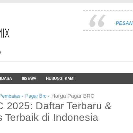
PESAN 
I
JASA
SEWA
HUBUNGI KAMI
Harga Pagar BRC
 Pembatas
›
Pagar Brc
›
 2025: Daftar Terbaru &
 Terbaik di Indonesia