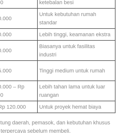
00
ketebalan besi
Untuk kebutuhan rumah
0.000
standar
0.000
Lebih tinggi, keamanan ekstra
Biasanya untuk fasilitas
0.000
industri
5.000
Tinggi medium untuk rumah
0.000 – Rp
Lebih tahan lama untuk luar
00
ruangan
Rp 120.000
Untuk proyek hemat biaya
antung daerah, pemasok, dan kebutuhan khusus
terpercaya sebelum membeli.