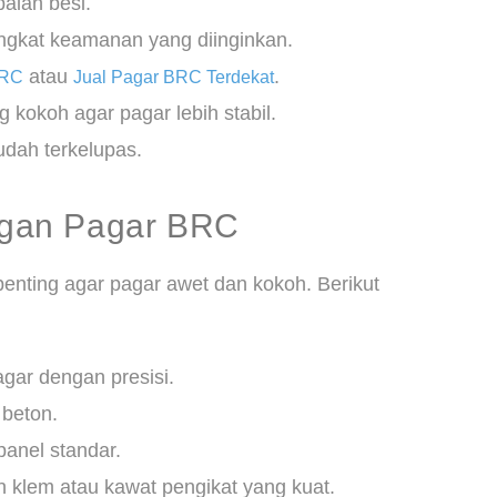
alan besi.
ingkat keamanan yang diinginkan.
atau
.
BRC
Jual Pagar BRC Terdekat
 kokoh agar pagar lebih stabil.
udah terkelupas.
gan Pagar BRC
nting agar pagar awet dan kokoh. Berikut
gar dengan presisi.
 beton.
panel standar.
klem atau kawat pengikat yang kuat.