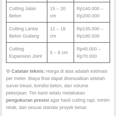
Cutting Jalan
15 – 20
Rp140.000 –
Beton
cm
Rp200.000
Cutting Lantai
12 – 18
Rp135.000 –
Beton Gudang
cm
Rp180.000
Cutting
Rp45.000 –
5 – 8 cm
Expansion Joint
Rp70.000
⚙️
Catatan teknis:
Harga di atas adalah estimasi
per meter. Biaya final dapat disesuaikan setelah
survei lokasi, kondisi beton, dan volume
pekerjaan. Tim kami selalu melakukan
pengukuran presisi
agar hasil cutting rapi, minim
retak, dan sesuai standar proyek besar.