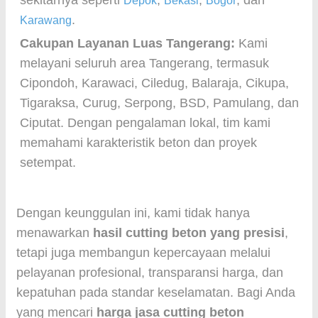
sekitarnya seperti
,
,
, dan
Depok
Bekasi
Bogor
.
Karawang
Cakupan Layanan Luas Tangerang:
Kami
melayani seluruh area Tangerang, termasuk
Cipondoh, Karawaci, Ciledug, Balaraja, Cikupa,
Tigaraksa, Curug, Serpong, BSD, Pamulang, dan
Ciputat. Dengan pengalaman lokal, tim kami
memahami karakteristik beton dan proyek
setempat.
Dengan keunggulan ini, kami tidak hanya
menawarkan
hasil cutting beton yang presisi
,
tetapi juga membangun kepercayaan melalui
pelayanan profesional, transparansi harga, dan
kepatuhan pada standar keselamatan. Bagi Anda
yang mencari
harga jasa cutting beton