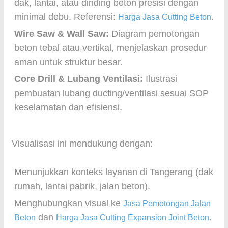
dak, lantai, atau dinding beton presisi dengan
minimal debu. Referensi:
.
Harga Jasa Cutting Beton
Wire Saw & Wall Saw:
Diagram pemotongan
beton tebal atau vertikal, menjelaskan prosedur
aman untuk struktur besar.
Core Drill & Lubang Ventilasi:
Ilustrasi
pembuatan lubang ducting/ventilasi sesuai SOP
keselamatan dan efisiensi.
Visualisasi ini mendukung dengan:
Menunjukkan konteks layanan di Tangerang (dak
rumah, lantai pabrik, jalan beton).
Menghubungkan visual ke
Jasa Pemotongan Jalan
dan
.
Beton
Harga Jasa Cutting Expansion Joint Beton