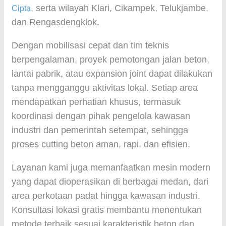
, serta wilayah Klari, Cikampek, Telukjambe,
Cipta
dan Rengasdengklok.
Dengan mobilisasi cepat dan tim teknis
berpengalaman, proyek pemotongan jalan beton,
lantai pabrik, atau expansion joint dapat dilakukan
tanpa mengganggu aktivitas lokal. Setiap area
mendapatkan perhatian khusus, termasuk
koordinasi dengan pihak pengelola kawasan
industri dan pemerintah setempat, sehingga
proses cutting beton aman, rapi, dan efisien.
Layanan kami juga memanfaatkan mesin modern
yang dapat dioperasikan di berbagai medan, dari
area perkotaan padat hingga kawasan industri.
Konsultasi lokasi gratis membantu menentukan
metode terbaik sesuai karakteristik beton dan