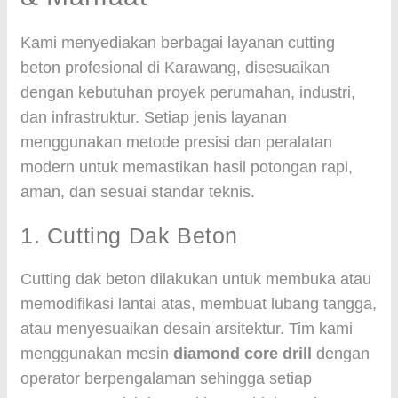
Kami menyediakan berbagai layanan cutting
beton profesional di Karawang, disesuaikan
dengan kebutuhan proyek perumahan, industri,
dan infrastruktur. Setiap jenis layanan
menggunakan metode presisi dan peralatan
modern untuk memastikan hasil potongan rapi,
aman, dan sesuai standar teknis.
1. Cutting Dak Beton
Cutting dak beton dilakukan untuk membuka atau
memodifikasi lantai atas, membuat lubang tangga,
atau menyesuaikan desain arsitektur. Tim kami
menggunakan mesin
diamond core drill
dengan
operator berpengalaman sehingga setiap