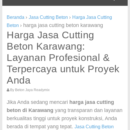
›
›
Beranda
Jasa Cutting Beton
Harga Jasa Cutting
›
harga jasa cutting beton karawang
Beton
Harga Jasa Cutting
Beton Karawang:
Layanan Profesional &
Terpercaya untuk Proyek
Anda
By
Beton Jaya Readymix
Jika Anda sedang mencari
harga jasa cutting
beton di Karawang
yang transparan dan layanan
berkualitas tinggi untuk proyek konstruksi, Anda
berada di tempat yang tepat.
Jasa Cutting Beton