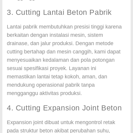
3. Cutting Lantai Beton Pabrik
Lantai pabrik membutuhkan presisi tinggi karena
berkaitan dengan instalasi mesin, sistem
drainase, dan jalur produksi. Dengan metode
cutting bertahap dan mesin canggih, kami dapat
menyesuaikan kedalaman dan pola potongan
sesuai spesifikasi proyek. Layanan ini
memastikan lantai tetap kokoh, aman, dan
mendukung operasional pabrik tanpa
mengganggu aktivitas produksi.
4. Cutting Expansion Joint Beton
Expansion joint dibuat untuk mengontrol retak
pada struktur beton akibat perubahan suhu,