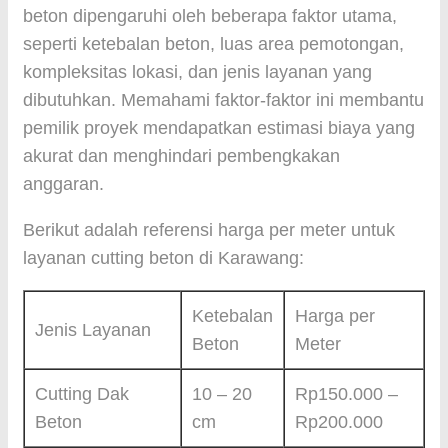
beton dipengaruhi oleh beberapa faktor utama,
seperti ketebalan beton, luas area pemotongan,
kompleksitas lokasi, dan jenis layanan yang
dibutuhkan. Memahami faktor-faktor ini membantu
pemilik proyek mendapatkan estimasi biaya yang
akurat dan menghindari pembengkakan
anggaran.
Berikut adalah referensi harga per meter untuk
layanan cutting beton di Karawang:
Ketebalan
Harga per
Jenis Layanan
Beton
Meter
Cutting Dak
10 – 20
Rp150.000 –
Beton
cm
Rp200.000