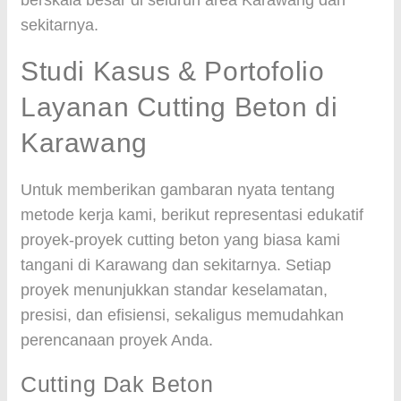
berskala besar di seluruh area Karawang dan
sekitarnya.
Studi Kasus & Portofolio
Layanan Cutting Beton di
Karawang
Untuk memberikan gambaran nyata tentang
metode kerja kami, berikut representasi edukatif
proyek-proyek cutting beton yang biasa kami
tangani di Karawang dan sekitarnya. Setiap
proyek menunjukkan standar keselamatan,
presisi, dan efisiensi, sekaligus memudahkan
perencanaan proyek Anda.
Cutting Dak Beton