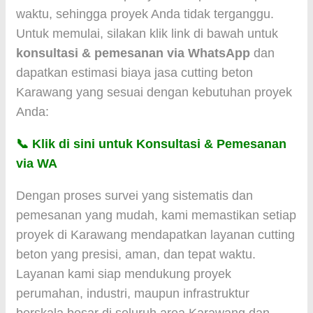
waktu, sehingga proyek Anda tidak terganggu.
Untuk memulai, silakan klik link di bawah untuk
konsultasi & pemesanan via WhatsApp
dan
dapatkan estimasi biaya jasa cutting beton
Karawang yang sesuai dengan kebutuhan proyek
Anda:
📞 Klik di sini untuk Konsultasi & Pemesanan
via WA
Dengan proses survei yang sistematis dan
pemesanan yang mudah, kami memastikan setiap
proyek di Karawang mendapatkan layanan cutting
beton yang presisi, aman, dan tepat waktu.
Layanan kami siap mendukung proyek
perumahan, industri, maupun infrastruktur