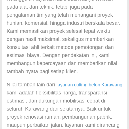
pada alat dan teknik, tetapi juga pada
pengalaman tim yang telah menangani proyek
hunian, komersial, hingga industri berskala besar.
Kami memastikan proyek selesai tepat waktu
dengan hasil maksimal, sekaligus memberikan
konsultasi ahli terkait metode pemotongan dan
estimasi biaya. Dengan pendekatan ini, kami
membangun kepercayaan dan memberikan nilai
tambah nyata bagi setiap klien.
Nilai tambah lain dari
layanan cutting beton Karawang
kami adalah fleksibilitas harga, transparansi
estimasi, dan dukungan mobilisasi cepat di
seluruh Karawang dan sekitarnya. Baik untuk
proyek renovasi rumah, pembangunan pabrik,
maupun perbaikan jalan, layanan kami dirancang