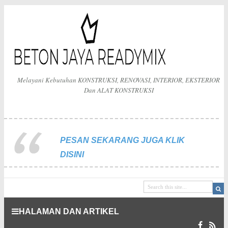
Melayani Kebutuhan KONSTRUKSI, RENOVASI, INTERIOR, EKSTERIOR
Dan ALAT KONSTRUKSI
PESAN SEKARANG JUGA KLIK
DISINI
HALAMAN DAN ARTIKEL