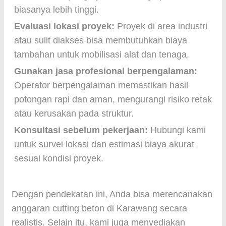
biasanya lebih tinggi.
Evaluasi lokasi proyek:
Proyek di area industri
atau sulit diakses bisa membutuhkan biaya
tambahan untuk mobilisasi alat dan tenaga.
Gunakan jasa profesional berpengalaman:
Operator berpengalaman memastikan hasil
potongan rapi dan aman, mengurangi risiko retak
atau kerusakan pada struktur.
Konsultasi sebelum pekerjaan:
Hubungi kami
untuk survei lokasi dan estimasi biaya akurat
sesuai kondisi proyek.
Dengan pendekatan ini, Anda bisa merencanakan
anggaran cutting beton di Karawang secara
realistis. Selain itu, kami juga menyediakan