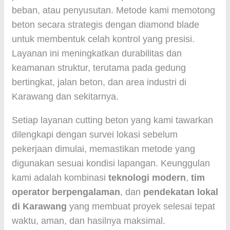
beban, atau penyusutan. Metode kami memotong
beton secara strategis dengan diamond blade
untuk membentuk celah kontrol yang presisi.
Layanan ini meningkatkan durabilitas dan
keamanan struktur, terutama pada gedung
bertingkat, jalan beton, dan area industri di
Karawang dan sekitarnya.
Setiap layanan cutting beton yang kami tawarkan
dilengkapi dengan survei lokasi sebelum
pekerjaan dimulai, memastikan metode yang
digunakan sesuai kondisi lapangan. Keunggulan
kami adalah kombinasi
teknologi modern
,
tim
operator berpengalaman
, dan
pendekatan lokal
di Karawang
yang membuat proyek selesai tepat
waktu, aman, dan hasilnya maksimal.