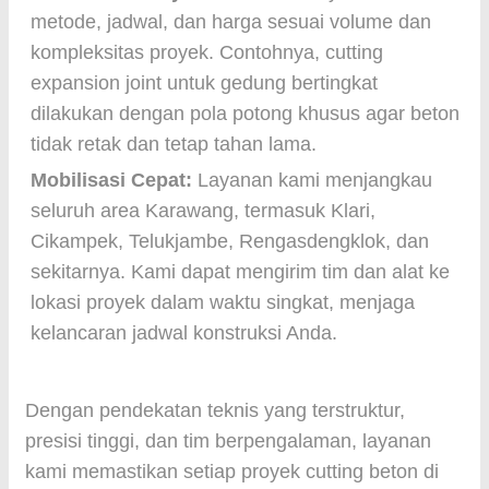
metode, jadwal, dan harga sesuai volume dan
kompleksitas proyek. Contohnya, cutting
expansion joint untuk gedung bertingkat
dilakukan dengan pola potong khusus agar beton
tidak retak dan tetap tahan lama.
Mobilisasi Cepat:
Layanan kami menjangkau
seluruh area Karawang, termasuk Klari,
Cikampek, Telukjambe, Rengasdengklok, dan
sekitarnya. Kami dapat mengirim tim dan alat ke
lokasi proyek dalam waktu singkat, menjaga
kelancaran jadwal konstruksi Anda.
Dengan pendekatan teknis yang terstruktur,
presisi tinggi, dan tim berpengalaman, layanan
kami memastikan setiap proyek cutting beton di