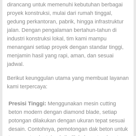
dirancang untuk memenuhi kebutuhan berbagai
proyek konstruksi, mulai dari rumah tinggal,
gedung perkantoran, pabrik, hingga infrastruktur
jalan. Dengan pengalaman bertahun-tahun di
industri konstruksi lokal, tim kami mampu
menangani setiap proyek dengan standar tinggi,
menjamin hasil yang rapi, aman, dan sesuai
jadwal.
Berikut keunggulan utama yang membuat layanan
kami terpercaya:
Presisi Tinggi:
Menggunakan mesin cutting
beton modern dengan diamond blade, setiap
potongan dilakukan dengan ukuran tepat sesuai
desain. Contohnya, pemotongan dak beton untuk