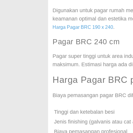
Digunakan untuk pagar rumah mew
keamanan optimal dan estetika m
.
Harga Pagar BRC 190 x 240
Pagar BRC 240 cm
Pagar super tinggi untuk area i
maksimum. Estimasi harga ada d
Harga Pagar BRC p
Biaya pemasangan pagar BRC di
Tinggi dan ketebalan besi
Jenis finishing (galvanis atau cat 
Biaya pemasangan profesional