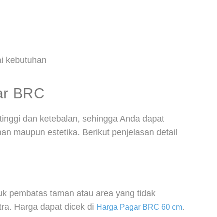
ai kebutuhan
gar BRC
tinggi dan ketebalan, sehingga Anda dapat
 maupun estetika. Berikut penjelasan detail
uk pembatas taman atau area yang tidak
ra. Harga dapat dicek di
.
Harga Pagar BRC 60 cm