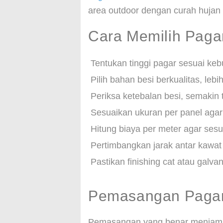
area outdoor dengan curah hujan t
Cara Memilih Paga
Tentukan tinggi pagar sesuai ke
Pilih bahan besi berkualitas, lebi
Periksa ketebalan besi, semakin 
Sesuaikan ukuran per panel ag
Hitung biaya per meter agar sesu
Pertimbangkan jarak antar kawat
Pastikan finishing cat atau galva
Pemasangan Paga
Pemasangan yang benar menjami