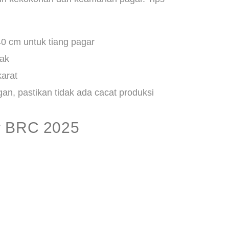
0 cm untuk tiang pagar
gak
karat
n, pastikan tidak ada cacat produksi
r BRC 2025