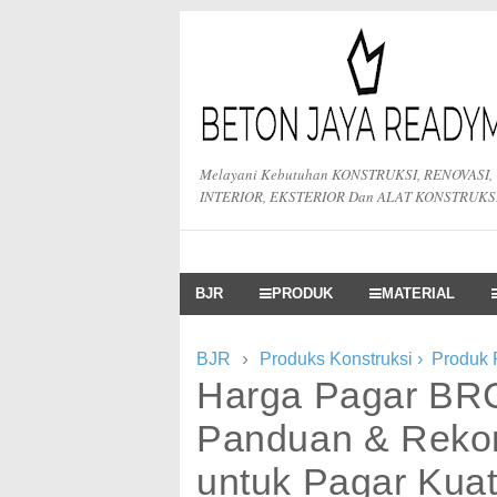
Melayani Kebutuhan KONSTRUKSI, RENOVASI,
INTERIOR, EKSTERIOR Dan ALAT KONSTRUKS
BJR
PRODUK
MATERIAL
›
BJR
Produks Konstruksi
›
Produk
Harga Pagar BR
Panduan & Reko
untuk Pagar Kua