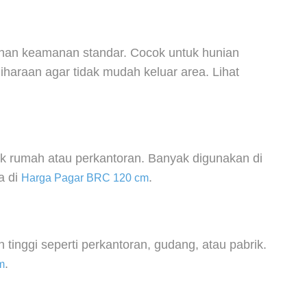
han keamanan standar. Cocok untuk hunian
iharaan agar tidak mudah keluar area. Lihat
 rumah atau perkantoran. Banyak digunakan di
a di
.
Harga Pagar BRC 120 cm
inggi seperti perkantoran, gudang, atau pabrik.
.
m