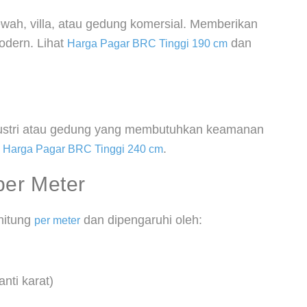
ah, villa, atau gedung komersial. Memberikan
odern. Lihat
dan
Harga Pagar BRC Tinggi 190 cm
ndustri atau gedung yang membutuhkan keamanan
i
.
Harga Pagar BRC Tinggi 240 cm
er Meter
hitung
dan dipengaruhi oleh:
per meter
anti karat)