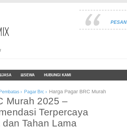
PESAN 
I
JASA
SEWA
HUBUNGI KAMI
Harga Pagar BRC Murah
 Pembatas
›
Pagar Brc
›
C Murah 2025 –
mendasi Terpercaya
t dan Tahan Lama