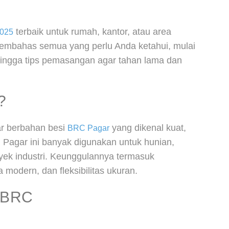
terbaik untuk rumah, kantor, atau area
2025
 membahas semua yang perlu Anda ketahui, mulai
, hingga tips pemasangan agar tahan lama dan
?
r berbahan besi
yang dikenal kuat,
BRC Pagar
 Pagar ini banyak digunakan untuk hunian,
yek industri. Keunggulannya termasuk
 modern, dan fleksibilitas ukuran.
 BRC