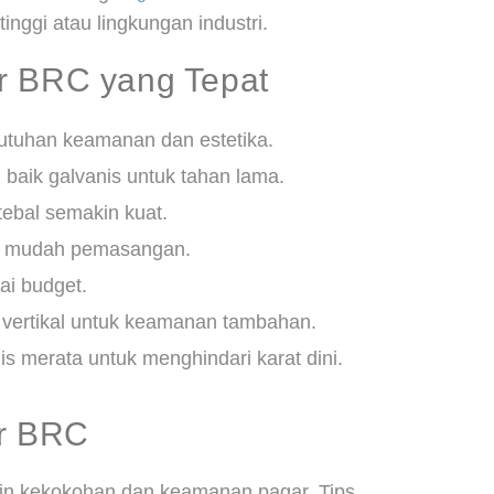
inggi atau lingkungan industri.
r BRC yang Tepat
butuhan keamanan dan estetika.
h baik galvanis untuk tahan lama.
tebal semakin kuat.
ar mudah pemasangan.
ai budget.
 vertikal untuk keamanan tambahan.
nis merata untuk menghindari karat dini.
r BRC
n kekokohan dan keamanan pagar. Tips