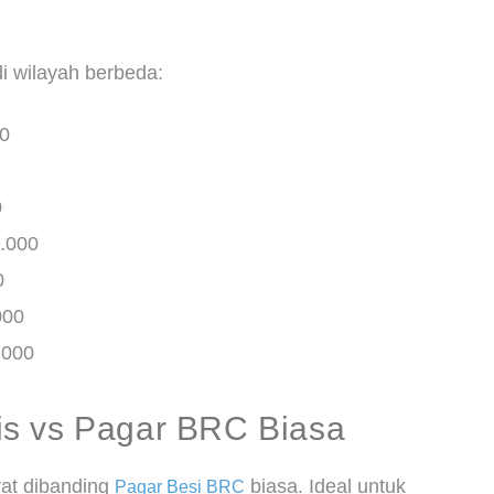
di wilayah berbeda:
00
0
.000
0
000
.000
s vs Pagar BRC Biasa
rat dibanding
biasa. Ideal untuk
Pagar Besi BRC