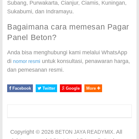
Subang, Purwakarta, Cianjur, Ciamis, Kuningan,
Sukabumi, dan Indramayu.
Bagaimana cara memesan Pagar
Panel Beton?
Anda bisa menghubungi kami melalui WhatsApp
di
untuk konsultasi, penawaran harga,
nomor resmi
dan pemesanan resmi.
Facebook
Twitter
Google
More
Copyright ©
2026
. All
BETON JAYA READYMIX