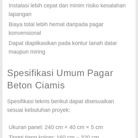
Instalasi lebih cepat dan minim risiko kesalahan
lapangan
Biaya total lebih hemat daripada pagar
konvensional
Dapat diaplikasikan pada kontur tanah datar
maupun miring
Spesifikasi Umum Pagar
Beton Ciamis
Spesifikasi teknis berikut dapat disesuaikan
sesuai kebutuhan proyek:
Ukuran panel: 240 cm × 40 cm × 5 cm
Tinggi tiang kolom: 160 cm – 320 cm