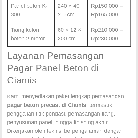
Panel beton K-
240 × 40
Rp150.000 –
300
× 5 cm
Rp165.000
Tiang kolom
60 × 12 ×
Rp210.000 –
beton 2 meter
200 cm
Rp230.000
Layanan Pemasangan
Pagar Panel Beton di
Ciamis
Kami menyediakan paket lengkap pemasangan
pagar beton precast di Ciamis
, termasuk
penggalian titik pondasi, pemasangan tiang,
penyusunan panel, hingga finishing akhir.
Dikerjakan oleh teknisi berpengalaman dengan