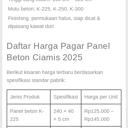
Mutu beton: K-225, K-250, K-300
Finishing: permukaan halus, siap dicat &
dipasang kawat duri
Daftar Harga Pagar Panel
Beton Ciamis 2025
Berikut kisaran harga terbaru berdasarkan
spesifikasi standar pabrik:
Jenis Produk
Spesifikasi
Harga per Unit
Panel beton K-
240 × 40
Rp125.000 –
225
× 5 cm
Rp145.000